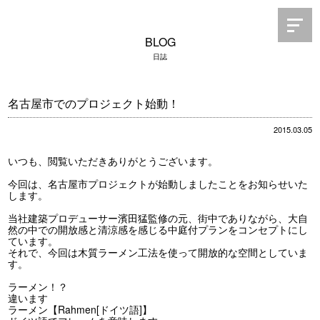
BLOG
日誌
名古屋市でのプロジェクト始動！
2015.03.05
いつも、閲覧いただきありがとうございます。
今回は、名古屋市プロジェクトが始動しましたことをお知らせいた
します。
当社建築プロデューサー濱田猛監修の元、街中でありながら、大自
然の中での開放感と清涼感を感じる中庭付プランをコンセプトにし
ています。
それで、今回は木質ラーメン工法を使って開放的な空間としていま
す。
ラーメン！？
違います
ラーメン【Rahmen[ドイツ語]】