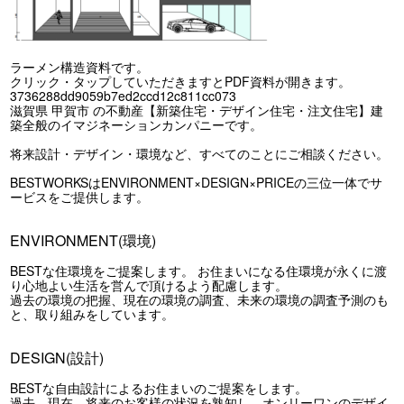
ラーメン構造資料です。
クリック・タップしていただきますとPDF資料が開きます。
3736288dd9059b7ed2ccd12c811cc073
滋賀県 甲賀市 の不動産【新築住宅・デザイン住宅・注文住宅】建
築全般のイマジネーションカンパニーです。
将来設計・デザイン・環境など、すべてのことにご相談ください。
BESTWORKSはENVIRONMENT×DESIGN×PRICEの三位一体でサ
ービスをご提供します。
ENVIRONMENT(環境)
BESTな住環境をご提案します。 お住まいになる住環境が永くに渡
り心地よい生活を営んで頂けるよう配慮します。
過去の環境の把握、現在の環境の調査、未来の環境の調査予測のも
と、取り組みをしています。
DESIGN(設計)
BESTな自由設計によるお住まいのご提案をします。
過去、現在、将来のお客様の状況を熟知し、オンリーワンのデザイ