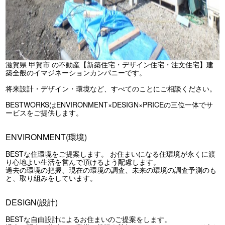
滋賀県 甲賀市 の不動産【新築住宅・デザイン住宅・注文住宅】建
築全般のイマジネーションカンパニーです。
将来設計・デザイン・環境など、すべてのことにご相談ください。
BESTWORKSはENVIRONMENT×DESIGN×PRICEの三位一体でサ
ービスをご提供します。
ENVIRONMENT(環境)
BESTな住環境をご提案します。 お住まいになる住環境が永くに渡
り心地よい生活を営んで頂けるよう配慮します。
過去の環境の把握、現在の環境の調査、未来の環境の調査予測のも
と、取り組みをしています。
DESIGN(設計)
BESTな自由設計によるお住まいのご提案をします。