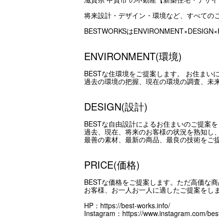
将来設計・デザイン・環境など、すべての
BESTWORKSはENVIRONMENT×DES
ENVIRONMENT(環境)
BESTな住環境をご提案します。 お住ま
過去の環境の把握、現在の環境の調査、未
DESIGN(設計)
BESTな自由設計によるお住まいのご提案
過去、現在、将来のお客様の状況を熟知し
最善の素材、最新の商品、最良の技術をご
PRICE(価格)
BESTな価格をご提案します。ただ高価な
お客様、お一人お一人に適したご提案をし
HP：
https://best-works.info/
Instagram：
https://www.instagram.com/bes