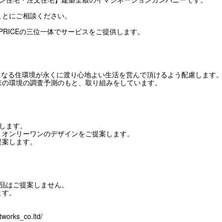
ことにご相談ください。
IGN×PRICEの三位一体でサービスをご提供します。
いになる住環境が永くに渡り心地よい生活を営んで頂けるよう配慮します
来の環境の調査予測のもと、取り組みをしています。
をします。
、オンリーワンのデザインをご提案します。
提案します。
商品はご提案しません。
ます。
tworks_co.ltd/