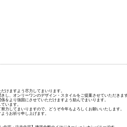
ただけますよう尽力してまいります。
聞きし、オンリーワンのデザイン・スタイルをご提案させていただきま
関係をより強固にさせていただけますよう励んでまいります。
しています。
て努力してまいりますので、どうぞ今年もよろしくお願いいたします。
すようお祈り申し上げます。
イン住宅・注文住宅】建築全般のイマジネーションカンパニーです。