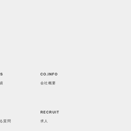
S
CO.INFO
績
会社概要
RECRUIT
る質問
求人