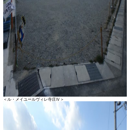
＜ル・メイユールヴィレ寺庄Ⅳ＞