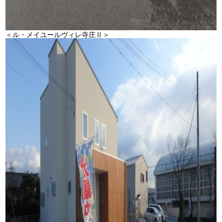
＜ル・メイユールヴィレ寺庄Ⅱ＞