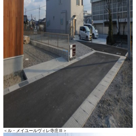
＜ル・メイユールヴィレ寺庄Ⅲ＞