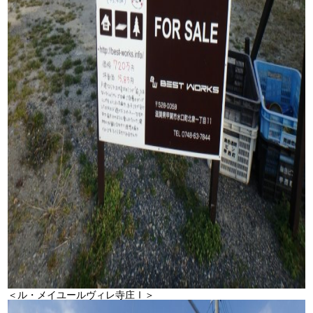
＜ル・メイユールヴィレ寺庄Ⅰ＞