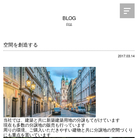
BLOG
日誌
空間を創造する
2017.03.14
当社では、建築と共に新築建築用地の分譲もてがけています
現在も多数の分譲地の販売も行っています
周りの環境、ご購入いただきやすい建物と共に分譲地の空間づくり
にも重点を置いています