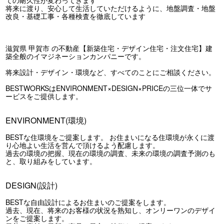
将来に渡り、安心して生活していただけるように、地盤調査・地盤
改良・基礎工事・各種検査を徹底しています
滋賀県 甲賀市 の不動産【新築住宅・デザイン住宅・注文住宅】建
築全般のイマジネーションカンパニーです。
将来設計・デザイン・環境など、すべてのことにご相談ください。
BESTWORKSはENVIRONMENT×DESIGN×PRICEの三位一体でサ
ービスをご提供します。
ENVIRONMENT(環境)
BESTな住環境をご提案します。 お住まいになる住環境が永くに渡
り心地よい生活を営んで頂けるよう配慮します。
過去の環境の把握、現在の環境の調査、未来の環境の調査予測のも
と、取り組みをしています。
DESIGN(設計)
BESTな自由設計によるお住まいのご提案をします。
過去、現在、将来のお客様の状況を熟知し、オンリーワンのデザイ
ンをご提案します。