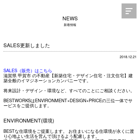
NEWS
新着情報
SALES更新しました
2018.12.21
SALES（販売）はこちら
滋賀県 甲賀市 の不動産【新築住宅・デザイン住宅・注文住宅】建
築全般のイマジネーションカンパニーです。
将来設計・デザイン・環境など、すべてのことにご相談ください。
BESTWORKSはENVIRONMENT×DESIGN×PRICEの三位一体でサ
ービスをご提供します。
ENVIRONMENT(環境)
BESTな住環境をご提案します。 お住まいになる住環境が永くに渡
り心地よい生活を営んで頂けるよう配慮します。