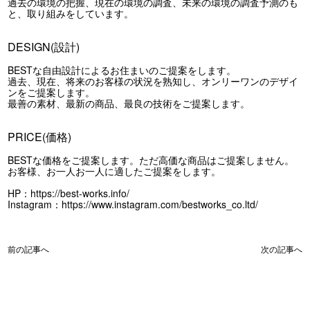
過去の環境の把握、現在の環境の調査、未来の環境の調査予測のも
と、取り組みをしています。
DESIGN(設計)
BESTな自由設計によるお住まいのご提案をします。
過去、現在、将来のお客様の状況を熟知し、オンリーワンのデザイ
ンをご提案します。
最善の素材、最新の商品、最良の技術をご提案します。
PRICE(価格)
BESTな価格をご提案します。ただ高価な商品はご提案しません。
お客様、お一人お一人に適したご提案をします。
HP：
https://best-works.info/
Instagram：
https://www.instagram.com/bestworks_co.ltd/
前の記事へ
次の記事へ