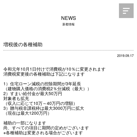
NEWS
新着情報
増税後の各種補助
2019.09.17
令和元年10月1日付けで消費税が10％に変更されます
消費税変更後の各種補助は下記になります
1）住宅ローン減税の控除期間が3年延長
（建物購入価格の消費税2％分減税（最大））
2）すまい給付金が最大50万円
対象者も拡充
（収入に応じて10万～40万円の増額）
3）贈与税非課税枠は最大3000万円に拡大
（現在は最大1200万円）
補助の一部になります
尚、すべての項目に期間の定めがございます
※各種補助は変更される場合がございます