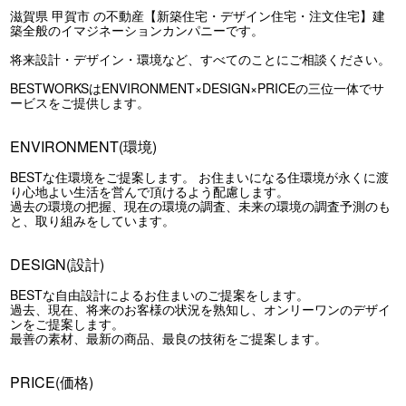
滋賀県 甲賀市 の不動産【新築住宅・デザイン住宅・注文住宅】建
築全般のイマジネーションカンパニーです。
将来設計・デザイン・環境など、すべてのことにご相談ください。
BESTWORKSはENVIRONMENT×DESIGN×PRICEの三位一体でサ
ービスをご提供します。
ENVIRONMENT(環境)
BESTな住環境をご提案します。 お住まいになる住環境が永くに渡
り心地よい生活を営んで頂けるよう配慮します。
過去の環境の把握、現在の環境の調査、未来の環境の調査予測のも
と、取り組みをしています。
DESIGN(設計)
BESTな自由設計によるお住まいのご提案をします。
過去、現在、将来のお客様の状況を熟知し、オンリーワンのデザイ
ンをご提案します。
最善の素材、最新の商品、最良の技術をご提案します。
PRICE(価格)