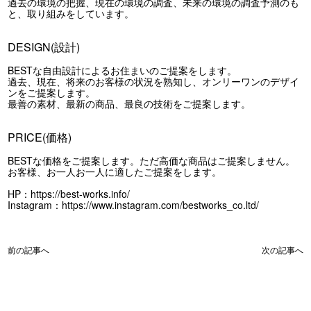
過去の環境の把握、現在の環境の調査、未来の環境の調査予測のも
と、取り組みをしています。
DESIGN(設計)
BESTな自由設計によるお住まいのご提案をします。
過去、現在、将来のお客様の状況を熟知し、オンリーワンのデザイ
ンをご提案します。
最善の素材、最新の商品、最良の技術をご提案します。
PRICE(価格)
BESTな価格をご提案します。ただ高価な商品はご提案しません。
お客様、お一人お一人に適したご提案をします。
HP：
https://best-works.info/
Instagram：
https://www.instagram.com/bestworks_co.ltd/
前の記事へ
次の記事へ