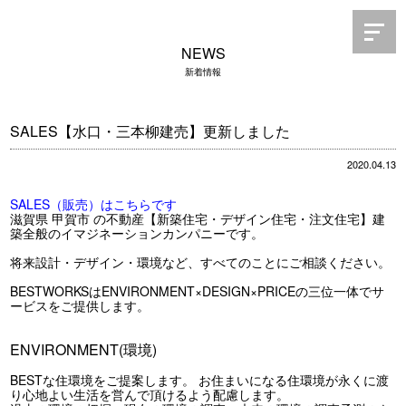
NEWS
新着情報
SALES【水口・三本柳建売】更新しました
2020.04.13
SALES（販売）はこちらです
滋賀県 甲賀市 の不動産【新築住宅・デザイン住宅・注文住宅】建
築全般のイマジネーションカンパニーです。
将来設計・デザイン・環境など、すべてのことにご相談ください。
BESTWORKSはENVIRONMENT×DESIGN×PRICEの三位一体でサ
ービスをご提供します。
ENVIRONMENT(環境)
BESTな住環境をご提案します。 お住まいになる住環境が永くに渡
り心地よい生活を営んで頂けるよう配慮します。