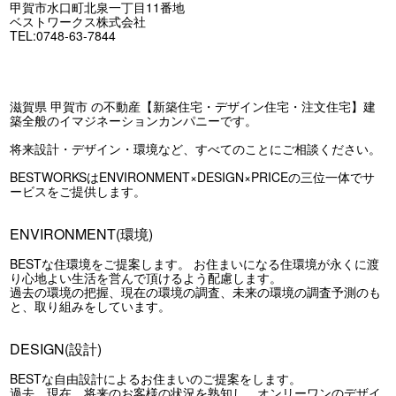
甲賀市水口町北泉一丁目11番地
ベストワークス株式会社
TEL:0748-63-7844
滋賀県 甲賀市 の不動産【新築住宅・デザイン住宅・注文住宅】建
築全般のイマジネーションカンパニーです。
将来設計・デザイン・環境など、すべてのことにご相談ください。
BESTWORKSはENVIRONMENT×DESIGN×PRICEの三位一体でサ
ービスをご提供します。
ENVIRONMENT(環境)
BESTな住環境をご提案します。 お住まいになる住環境が永くに渡
り心地よい生活を営んで頂けるよう配慮します。
過去の環境の把握、現在の環境の調査、未来の環境の調査予測のも
と、取り組みをしています。
DESIGN(設計)
BESTな自由設計によるお住まいのご提案をします。
過去、現在、将来のお客様の状況を熟知し、オンリーワンのデザイ