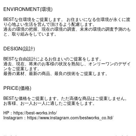
ENVIRONMENT(環境)
BESTな住環境をご提案します。 お住まいになる住環境が永くに渡
り心地よい生活を営んで頂けるよう配慮します。
過去の環境の把握、現在の環境の調査、未来の環境の調査予測のも
と、取り組みをしています。
DESIGN(設計)
BESTな自由設計によるお住まいのご提案をします。
過去、現在、将来のお客様の状況を熟知し、オンリーワンのデザイ
ンをご提案します。
最善の素材、最新の商品、最良の技術をご提案します。
PRICE(価格)
BESTな価格をご提案します。ただ高価な商品はご提案しません。
お客様、お一人お一人に適したご提案をします。
HP：
https://best-works.info/
Instagram：
https://www.instagram.com/bestworks_co.ltd/