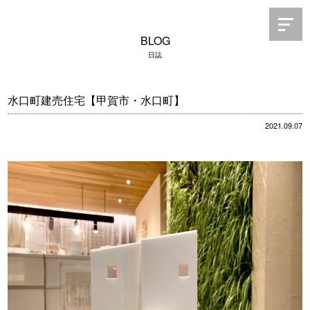
BLOG
日誌
水口町建売住宅【甲賀市・水口町】
2021.09.07