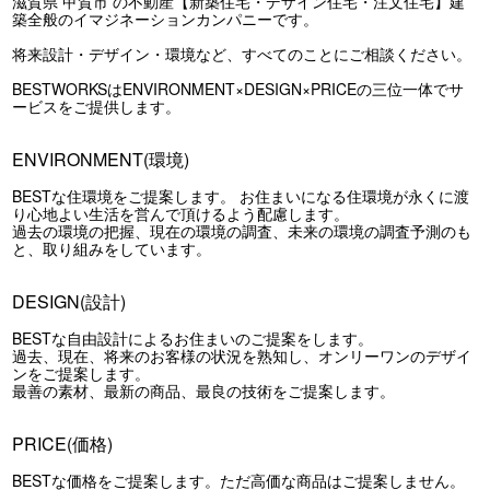
滋賀県 甲賀市 の不動産【新築住宅・デザイン住宅・注文住宅】建
築全般のイマジネーションカンパニーです。
将来設計・デザイン・環境など、すべてのことにご相談ください。
BESTWORKSはENVIRONMENT×DESIGN×PRICEの三位一体でサ
ービスをご提供します。
ENVIRONMENT(環境)
BESTな住環境をご提案します。 お住まいになる住環境が永くに渡
り心地よい生活を営んで頂けるよう配慮します。
過去の環境の把握、現在の環境の調査、未来の環境の調査予測のも
と、取り組みをしています。
DESIGN(設計)
BESTな自由設計によるお住まいのご提案をします。
過去、現在、将来のお客様の状況を熟知し、オンリーワンのデザイ
ンをご提案します。
最善の素材、最新の商品、最良の技術をご提案します。
PRICE(価格)
BESTな価格をご提案します。ただ高価な商品はご提案しません。