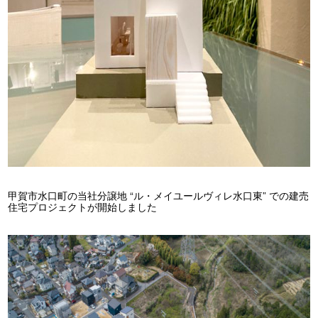
甲賀市水口町の当社分譲地 “ル・メイユールヴィレ水口東” での建売
住宅プロジェクトが開始しました