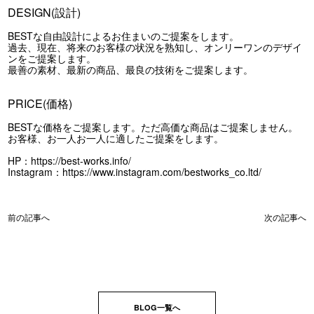
DESIGN(設計)
BESTな自由設計によるお住まいのご提案をします。
過去、現在、将来のお客様の状況を熟知し、オンリーワンのデザイ
ンをご提案します。
最善の素材、最新の商品、最良の技術をご提案します。
PRICE(価格)
BESTな価格をご提案します。ただ高価な商品はご提案しません。
お客様、お一人お一人に適したご提案をします。
HP：
https://best-works.info/
Instagram：
https://www.instagram.com/bestworks_co.ltd/
前の記事へ
次の記事へ
BLOG一覧へ