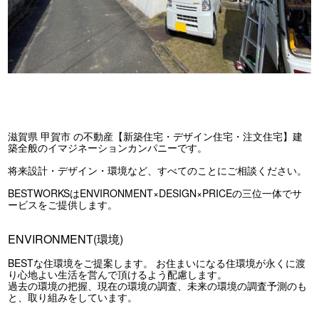
滋賀県 甲賀市 の不動産【新築住宅・デザイン住宅・注文住宅】建
築全般のイマジネーションカンパニーです。
将来設計・デザイン・環境など、すべてのことにご相談ください。
BESTWORKSはENVIRONMENT×DESIGN×PRICEの三位一体でサ
ービスをご提供します。
ENVIRONMENT(環境)
BESTな住環境をご提案します。 お住まいになる住環境が永くに渡
り心地よい生活を営んで頂けるよう配慮します。
過去の環境の把握、現在の環境の調査、未来の環境の調査予測のも
と、取り組みをしています。