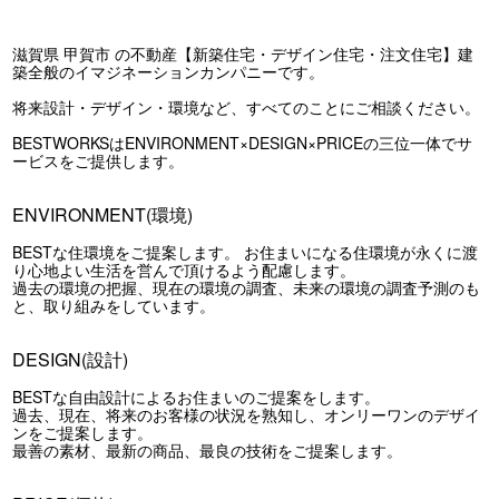
滋賀県 甲賀市 の不動産【新築住宅・デザイン住宅・注文住宅】建
築全般のイマジネーションカンパニーです。
将来設計・デザイン・環境など、すべてのことにご相談ください。
BESTWORKSはENVIRONMENT×DESIGN×PRICEの三位一体でサ
ービスをご提供します。
ENVIRONMENT(環境)
BESTな住環境をご提案します。 お住まいになる住環境が永くに渡
り心地よい生活を営んで頂けるよう配慮します。
過去の環境の把握、現在の環境の調査、未来の環境の調査予測のも
と、取り組みをしています。
DESIGN(設計)
BESTな自由設計によるお住まいのご提案をします。
過去、現在、将来のお客様の状況を熟知し、オンリーワンのデザイ
ンをご提案します。
最善の素材、最新の商品、最良の技術をご提案します。