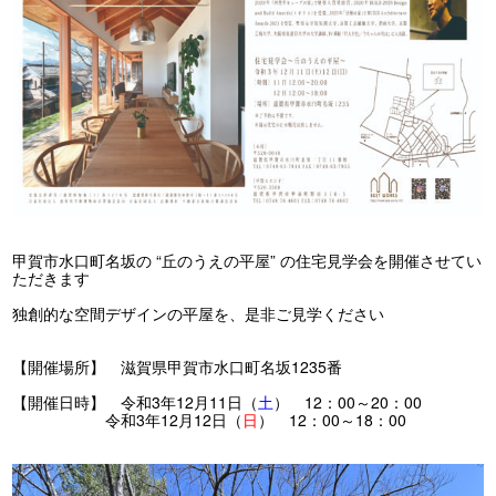
甲賀市水口町名坂の “丘のうえの平屋” の住宅見学会を開催させてい
ただきます
独創的な空間デザインの平屋を、是非ご見学ください
【開催場所】 滋賀県甲賀市水口町名坂1235番
【開催日時】 令和3年12月11日（
土
） 12：00～20：00
令和3年12月12日（
日
） 12：00～18：00