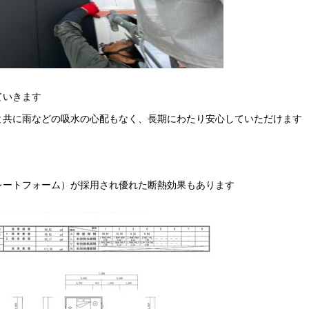
ていきます
と共に雨などの吸水の心配もなく、長期にわたり安心していただけます
レートフォーム）が採用され優れた断熱効果もあります