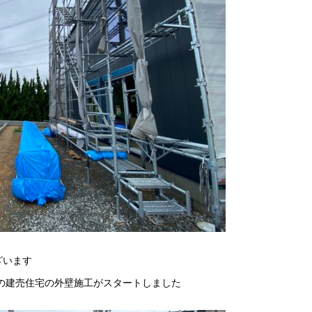
ざいます
 の建売住宅の外壁施工がスタートしました