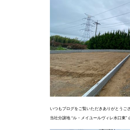
いつもブログをご覧いただきありがとうご
当社分譲地 “ル・メイユールヴィレ水口東”