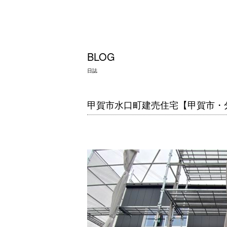
BLOG
日誌
甲賀市水口町建売住宅【甲賀市・