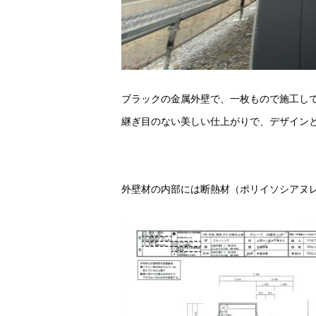
ブラックの金属外壁で、一枚もので施工し
継ぎ目のない美しい仕上がりで、デザイン
外壁材の内部には断熱材（ポリイソシアヌ