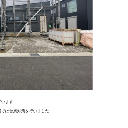
ざいます
場では台風対策を行いました