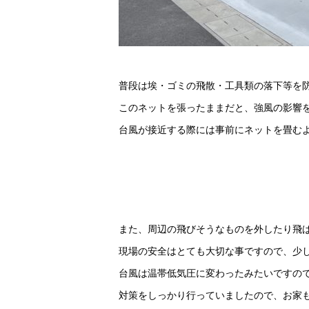
普段は埃・ゴミの飛散・工具類の落下等を
このネットを張ったままだと、強風の影響
台風が接近する際には事前にネットを畳む
また、周辺の飛びそうなものを外したり飛
現場の安全はとても大切な事ですので、少
台風は温帯低気圧に変わったみたいですの
対策をしっかり行っていましたので、お家も問