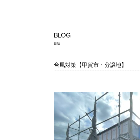
BLOG
日誌
台風対策【甲賀市・分譲地】