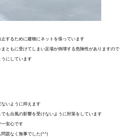
防止するために建物にネットを張っています
をまともに受けてしまい足場が倒壊する危険性がありますので
ようにしています
ばないように抑えます
しでも台風の影響を受けないように対策をしています
で一安心です
題なく無事でした(^^)