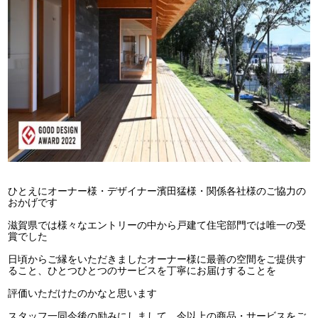
ひとえにオーナー様・デザイナー濱田猛様・関係各社様のご協力の
おかげです
滋賀県では様々なエントリーの中から戸建て住宅部門では唯一の受
賞でした
日頃からご縁をいただきましたオーナー様に最善の空間をご提供す
ること、ひとつひとつのサービスを丁寧にお届けすることを
評価いただけたのかなと思います
スタッフ一同今後の励みにしまして、今以上の商品・サービスをご