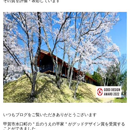
その質を評価・表彰しています
いつもブログをご覧いただきありがとうございます
甲賀市水口町の＂丘のうえの平家＂がグッドデザイン賞を受賞する
ことができました