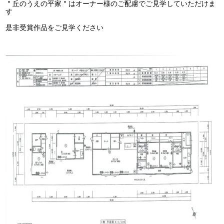
＂丘のうえの平家＂はオーナー様のご配慮でご見学していただけま
す
是非受賞作品をご見学ください