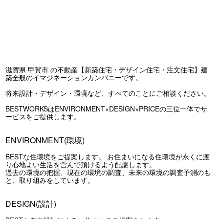
滋賀県 甲賀市 の不動産【新築住宅・デザイン住宅・注文住宅】建
築全般のイマジネーションカンパニーです。
将来設計・デザイン・環境など、すべてのことにご相談ください。
BESTWORKSはENVIRONMENT×DESIGN×PRICEの三位一体でサ
ービスをご提供します。
ENVIRONMENT(環境)
BESTな住環境をご提案します。 お住まいになる住環境が永くに渡
り心地よい生活を営んで頂けるよう配慮します。
過去の環境の把握、現在の環境の調査、未来の環境の調査予測のも
と、取り組みをしています。
DESIGN(設計)