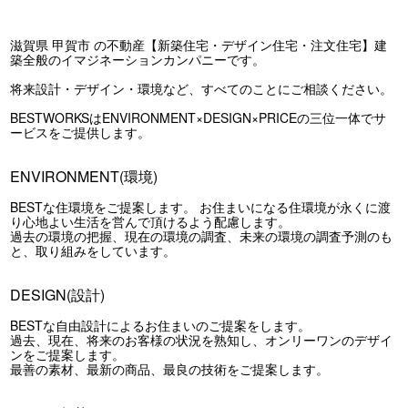
滋賀県 甲賀市 の不動産【新築住宅・デザイン住宅・注文住宅】建
築全般のイマジネーションカンパニーです。
将来設計・デザイン・環境など、すべてのことにご相談ください。
BESTWORKSはENVIRONMENT×DESIGN×PRICEの三位一体でサ
ービスをご提供します。
ENVIRONMENT(環境)
BESTな住環境をご提案します。 お住まいになる住環境が永くに渡
り心地よい生活を営んで頂けるよう配慮します。
過去の環境の把握、現在の環境の調査、未来の環境の調査予測のも
と、取り組みをしています。
DESIGN(設計)
BESTな自由設計によるお住まいのご提案をします。
過去、現在、将来のお客様の状況を熟知し、オンリーワンのデザイ
ンをご提案します。
最善の素材、最新の商品、最良の技術をご提案します。