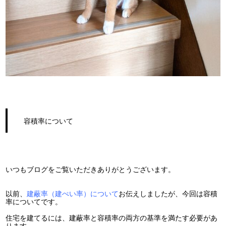
容積率について
いつもブログをご覧いただきありがとうございます。
以前、
建蔽率（建ぺい率）について
お伝えしましたが、今回は容積
率についてです。
住宅を建てるには、建蔽率と容積率の両方の基準を満たす必要があ
ります。