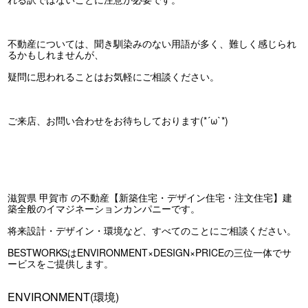
不動産については、聞き馴染みのない用語が多く、難しく感じられ
るかもしれませんが、
疑問に思われることはお気軽にご相談ください。
ご来店、お問い合わせをお待ちしております(*´ω`*)
滋賀県 甲賀市 の不動産【新築住宅・デザイン住宅・注文住宅】建
築全般のイマジネーションカンパニーです。
将来設計・デザイン・環境など、すべてのことにご相談ください。
BESTWORKSはENVIRONMENT×DESIGN×PRICEの三位一体でサ
ービスをご提供します。
ENVIRONMENT(環境)