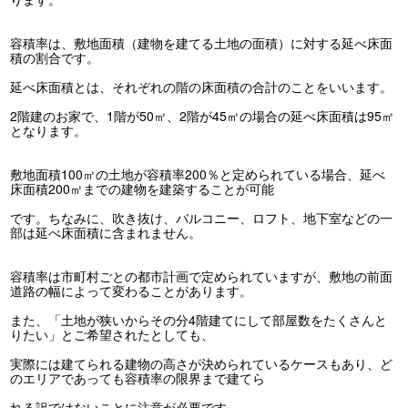
容積率は、敷地面積（建物を建てる土地の面積）に対する延べ床面
積の割合です。
延べ床面積とは、それぞれの階の床面積の合計のことをいいます。
2階建のお家で、1階が50㎡、2階が45㎡の場合の延べ床面積は95㎡
となります。
敷地面積100㎡の土地が容積率200％と定められている場合、延べ
床面積200㎡までの建物を建築することが可能
です。ちなみに、吹き抜け、バルコニー、ロフト、地下室などの一
部は延べ床面積に含まれません。
容積率は市町村ごとの都市計画で定められていますが、敷地の前面
道路の幅によって変わることがあります。
また、「土地が狭いからその分4階建てにして部屋数をたくさんと
りたい」とご希望されたとしても、
実際には建てられる建物の高さが決められているケースもあり、ど
のエリアであっても容積率の限界まで建てら
れる訳ではないことに注意が必要です。