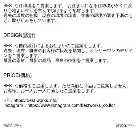
BESTな住環境をご提案します。 お住まいになる住環境が永くに渡
り心地よい生活を営んで頂けるよう配慮します。
過去の環境の把握、現在の環境の調査、未来の環境の調査予測のも
と、取り組みをしています。
DESIGN(設計)
BESTな自由設計によるお住まいのご提案をします。
過去、現在、将来のお客様の状況を熟知し、オンリーワンのデザイ
ンをご提案します。
最善の素材、最新の商品、最良の技術をご提案します。
PRICE(価格)
BESTな価格をご提案します。ただ高価な商品はご提案しません。
お客様、お一人お一人に適したご提案をします。
HP：
https://best-works.info/
Instagram：
https://www.instagram.com/bestworks_co.ltd/
前の記事へ
次の記事へ