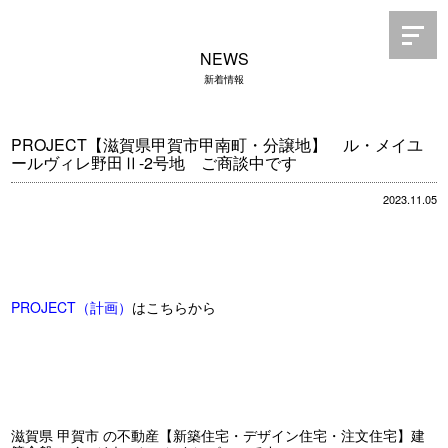
NEWS
新着情報
PROJECT【滋賀県甲賀市甲南町・分譲地】 ル・メイユ
ールヴィレ野田Ⅱ-2号地 ご商談中です
2023.11.05
PROJECT（計画）
はこちらから
滋賀県 甲賀市 の不動産【新築住宅・デザイン住宅・注文住宅】建