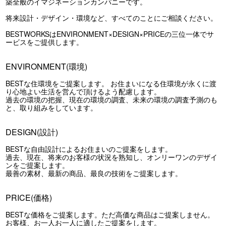
築全般のイマジネーションカンパニーです。
将来設計・デザイン・環境など、すべてのことにご相談ください。
BESTWORKSはENVIRONMENT×DESIGN×PRICEの三位一体でサ
ービスをご提供します。
ENVIRONMENT(環境)
BESTな住環境をご提案します。 お住まいになる住環境が永くに渡
り心地よい生活を営んで頂けるよう配慮します。
過去の環境の把握、現在の環境の調査、未来の環境の調査予測のも
と、取り組みをしています。
DESIGN(設計)
BESTな自由設計によるお住まいのご提案をします。
過去、現在、将来のお客様の状況を熟知し、オンリーワンのデザイ
ンをご提案します。
最善の素材、最新の商品、最良の技術をご提案します。
PRICE(価格)
BESTな価格をご提案します。ただ高価な商品はご提案しません。
お客様、お一人お一人に適したご提案をします。