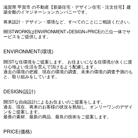
滋賀県 甲賀市 の不動産【新築住宅・デザイン住宅・注文住宅】建
築全般のイマジネーションカンパニーです。
将来設計・デザイン・環境など、すべてのことにご相談ください。
BESTWORKSはENVIRONMENT×DESIGN×PRICEの三位一体でサ
ービスをご提供します。
ENVIRONMENT(環境)
BESTな住環境をご提案します。 お住まいになる住環境が永くに渡
り心地よい生活を営んで頂けるよう配慮します。
過去の環境の把握、現在の環境の調査、未来の環境の調査予測のも
と、取り組みをしています。
DESIGN(設計)
BESTな自由設計によるお住まいのご提案をします。
過去、現在、将来のお客様の状況を熟知し、オンリーワンのデザイ
ンをご提案します。
最善の素材、最新の商品、最良の技術をご提案します。
PRICE(価格)