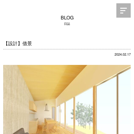
BLOG
日誌
【設計】借景
2024.02.17