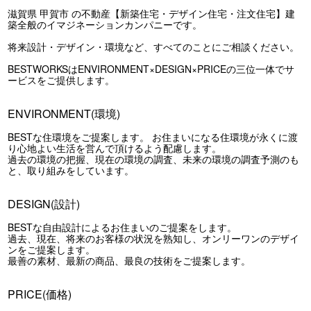
滋賀県 甲賀市 の不動産【新築住宅・デザイン住宅・注文住宅】建
築全般のイマジネーションカンパニーです。
将来設計・デザイン・環境など、すべてのことにご相談ください。
BESTWORKSはENVIRONMENT×DESIGN×PRICEの三位一体でサ
ービスをご提供します。
ENVIRONMENT(環境)
BESTな住環境をご提案します。 お住まいになる住環境が永くに渡
り心地よい生活を営んで頂けるよう配慮します。
過去の環境の把握、現在の環境の調査、未来の環境の調査予測のも
と、取り組みをしています。
DESIGN(設計)
BESTな自由設計によるお住まいのご提案をします。
過去、現在、将来のお客様の状況を熟知し、オンリーワンのデザイ
ンをご提案します。
最善の素材、最新の商品、最良の技術をご提案します。
PRICE(価格)