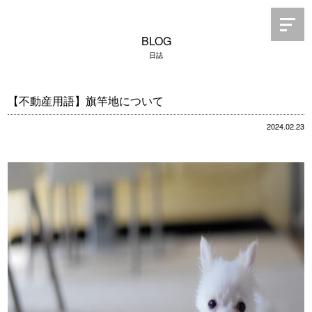
BLOG
日誌
【不動産用語】旗竿地について
2024.02.23