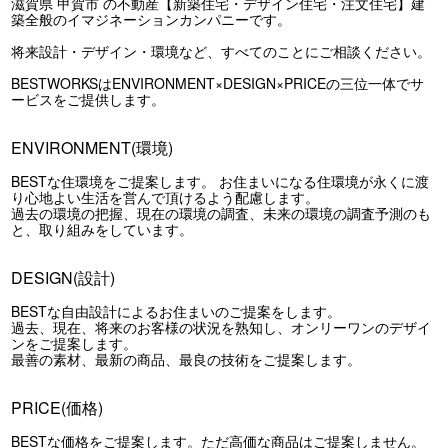
滋賀県 甲賀市 の不動産【新築住宅・デザイン住宅・注文住宅】建
築全般のイマジネーションカンパニーです。
将来設計・デザイン・環境など、すべてのことにご相談ください。
BESTWORKSはENVIRONMENT×DESIGN×PRICEの三位一体でサ
ービスをご提供します。
ENVIRONMENT(環境)
BESTな住環境をご提案します。 お住まいになる住環境が永くに渡
り心地よい生活を営んで頂けるよう配慮します。
過去の環境の把握、現在の環境の調査、未来の環境の調査予測のも
と、取り組みをしています。
DESIGN(設計)
BESTな自由設計によるお住まいのご提案をします。
過去、現在、将来のお客様の状況を熟知し、オンリーワンのデザイ
ンをご提案します。
最善の素材、最新の商品、最良の技術をご提案します。
PRICE(価格)
BESTな価格をご提案します。ただ高価な商品はご提案しません。