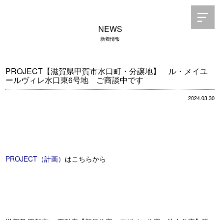
NEWS
新着情報
PROJECT【滋賀県甲賀市水口町・分譲地】 ル・メイユ
ールヴィレ水口東6号地 ご商談中です
2024.03.30
PROJECT（計画）
はこちらから