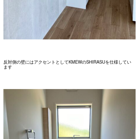
反対側の壁にはアクセントとしてKMEWのSHIRASUを仕様してい
ます