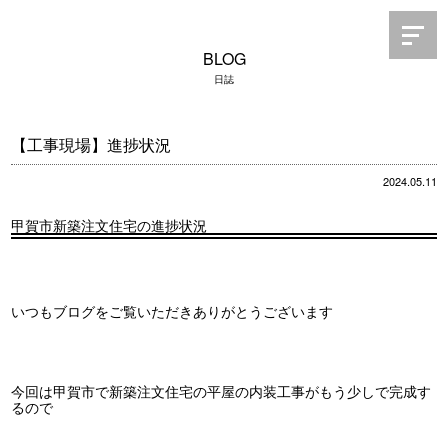
BLOG
日誌
【工事現場】進捗状況
2024.05.11
甲賀市新築注文住宅の進捗状況
いつもブログをご覧いただきありがとうございます
今回は甲賀市で新築注文住宅の平屋の内装工事がもう少しで完成す
るので