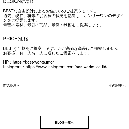
DESIGN(設計)
BESTな自由設計によるお住まいのご提案をします。
過去、現在、将来のお客様の状況を熟知し、オンリーワンのデザイ
ンをご提案します。
最善の素材、最新の商品、最良の技術をご提案します。
PRICE(価格)
BESTな価格をご提案します。ただ高価な商品はご提案しません。
お客様、お一人お一人に適したご提案をします。
HP：
https://best-works.info/
Instagram：
https://www.instagram.com/bestworks_co.ltd/
前の記事へ
次の記事へ
BLOG一覧へ