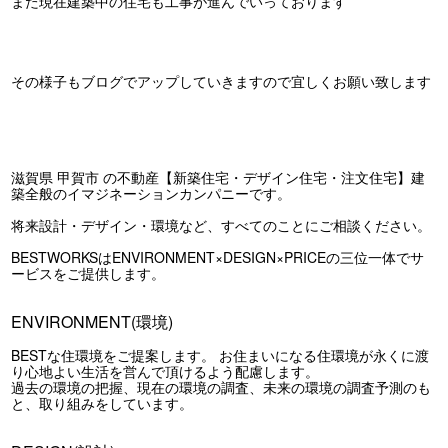
また現在建築中の住宅も工事が進んでいっております
その様子もブログでアップしていきますので宜しくお願い致します
滋賀県 甲賀市 の不動産【新築住宅・デザイン住宅・注文住宅】建
築全般のイマジネーションカンパニーです。
将来設計・デザイン・環境など、すべてのことにご相談ください。
BESTWORKSはENVIRONMENT×DESIGN×PRICEの三位一体でサ
ービスをご提供します。
ENVIRONMENT(環境)
BESTな住環境をご提案します。 お住まいになる住環境が永くに渡
り心地よい生活を営んで頂けるよう配慮します。
過去の環境の把握、現在の環境の調査、未来の環境の調査予測のも
と、取り組みをしています。