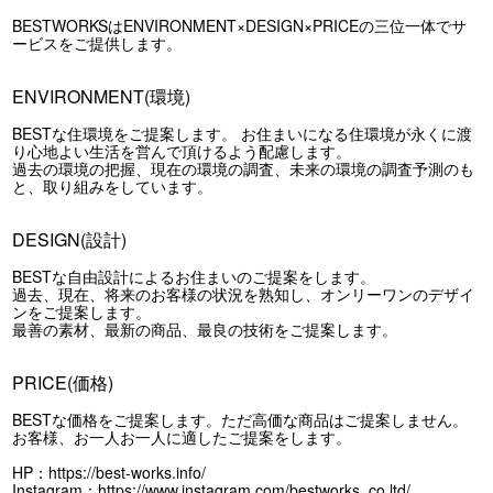
BESTWORKSはENVIRONMENT×DESIGN×PRICEの三位一体でサ
ービスをご提供します。
ENVIRONMENT(環境)
BESTな住環境をご提案します。 お住まいになる住環境が永くに渡
り心地よい生活を営んで頂けるよう配慮します。
過去の環境の把握、現在の環境の調査、未来の環境の調査予測のも
と、取り組みをしています。
DESIGN(設計)
BESTな自由設計によるお住まいのご提案をします。
過去、現在、将来のお客様の状況を熟知し、オンリーワンのデザイ
ンをご提案します。
最善の素材、最新の商品、最良の技術をご提案します。
PRICE(価格)
BESTな価格をご提案します。ただ高価な商品はご提案しません。
お客様、お一人お一人に適したご提案をします。
HP：
https://best-works.info/
Instagram：
https://www.instagram.com/bestworks_co.ltd/