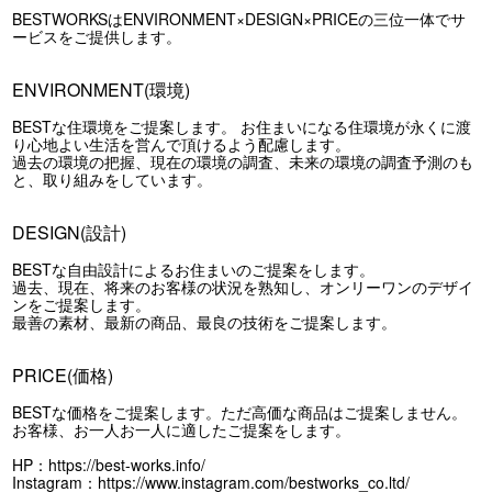
BESTWORKSはENVIRONMENT×DESIGN×PRICEの三位一体でサ
ービスをご提供します。
ENVIRONMENT(環境)
BESTな住環境をご提案します。 お住まいになる住環境が永くに渡
り心地よい生活を営んで頂けるよう配慮します。
過去の環境の把握、現在の環境の調査、未来の環境の調査予測のも
と、取り組みをしています。
DESIGN(設計)
BESTな自由設計によるお住まいのご提案をします。
過去、現在、将来のお客様の状況を熟知し、オンリーワンのデザイ
ンをご提案します。
最善の素材、最新の商品、最良の技術をご提案します。
PRICE(価格)
BESTな価格をご提案します。ただ高価な商品はご提案しません。
お客様、お一人お一人に適したご提案をします。
HP：
https://best-works.info/
Instagram：
https://www.instagram.com/bestworks_co.ltd/