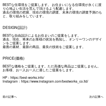
BESTな住環境をご提案します。 お住まいになる住環境が永くに渡
り心地よい生活を営んで頂けるよう配慮します。
過去の環境の把握、現在の環境の調査、未来の環境の調査予測のも
と、取り組みをしています。
DESIGN(設計)
BESTな自由設計によるお住まいのご提案をします。
過去、現在、将来のお客様の状況を熟知し、オンリーワンのデザイ
ンをご提案します。
最善の素材、最新の商品、最良の技術をご提案します。
PRICE(価格)
BESTな価格をご提案します。ただ高価な商品はご提案しません。
お客様、お一人お一人に適したご提案をします。
HP：
https://best-works.info/
Instagram：
https://www.instagram.com/bestworks_co.ltd/
前の記事へ
次の記事へ