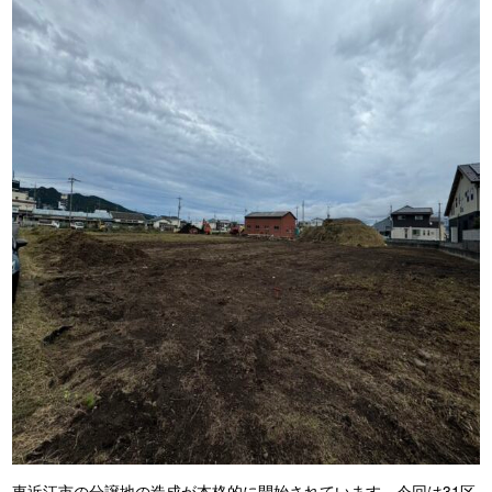
東近江市の分譲地の造成が本格的に開始されています。今回は31区