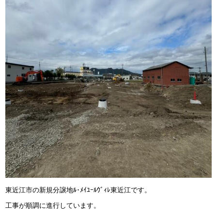
東近江市の新規分譲地ﾙ･ﾒｲﾕｰﾙｳﾞｨﾚ東近江です。
工事が順調に進行しています。