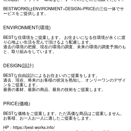
BESTWORKSはENVIRONMENT×DESIGN×PRICEの三位一体でサ
ービスをご提供します。
ENVIRONMENT(環境)
BESTな住環境をご提案します。 お住まいになる住環境が永くに渡
り心地よい生活を営んで頂けるよう配慮します。
過去の環境の把握、現在の環境の調査、未来の環境の調査予測のも
と、取り組みをしています。
DESIGN(設計)
BESTな自由設計によるお住まいのご提案をします。
過去、現在、将来のお客様の状況を熟知し、オンリーワンのデザイ
ンをご提案します。
最善の素材、最新の商品、最良の技術をご提案します。
PRICE(価格)
BESTな価格をご提案します。ただ高価な商品はご提案しません。
お客様、お一人お一人に適したご提案をします。
HP：
https://best-works.info/