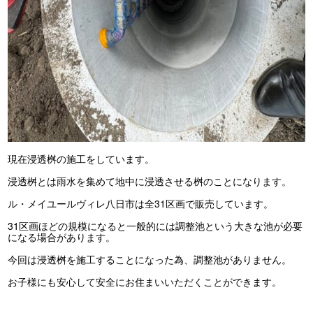
現在浸透桝の施工をしています。
浸透桝とは雨水を集めて地中に浸透させる桝のことになります。
ル・メイユールヴィレ八日市は全31区画で販売しています。
31区画ほどの規模になると一般的には調整池という大きな池が必要
になる場合があります。
今回は浸透桝を施工することになった為、調整池がありません。
お子様にも安心して安全にお住まいいただくことができます。