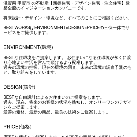
滋賀県 甲賀市 の不動産【新築住宅・デザイン住宅・注文住宅】建
築全般のイマジネーションカンパニーです。
将来設計・デザイン・環境など、すべてのことにご相談ください。
BESTWORKSはENVIRONMENT×DESIGN×PRICEの三位一体でサ
ービスをご提供します。
ENVIRONMENT(環境)
BESTな住環境をご提案します。 お住まいになる住環境が永くに渡
り心地よい生活を営んで頂けるよう配慮します。
過去の環境の把握、現在の環境の調査、未来の環境の調査予測のも
と、取り組みをしています。
DESIGN(設計)
BESTな自由設計によるお住まいのご提案をします。
過去、現在、将来のお客様の状況を熟知し、オンリーワンのデザイ
ンをご提案します。
最善の素材、最新の商品、最良の技術をご提案します。
PRICE(価格)
BESTな価格をご提案します。ただ高価な商品はご提案しません。