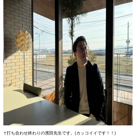
↑打ち合わせ終わりの濱田先生です。(カッコイイです！！)