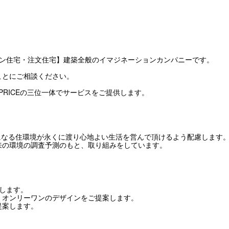
イン住宅・注文住宅】建築全般のイマジネーションカンパニーです。
ことにご相談ください。
IGN×PRICEの三位一体でサービスをご提供します。
いになる住環境が永くに渡り心地よい生活を営んで頂けるよう配慮します
来の環境の調査予測のもと、取り組みをしています。
をします。
、オンリーワンのデザインをご提案します。
提案します。