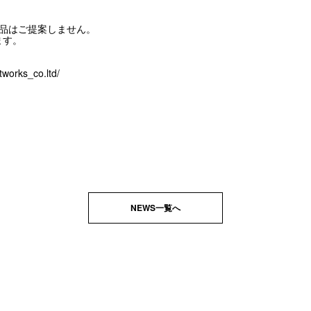
商品はご提案しません。
ます。
tworks_co.ltd/
NEWS一覧へ