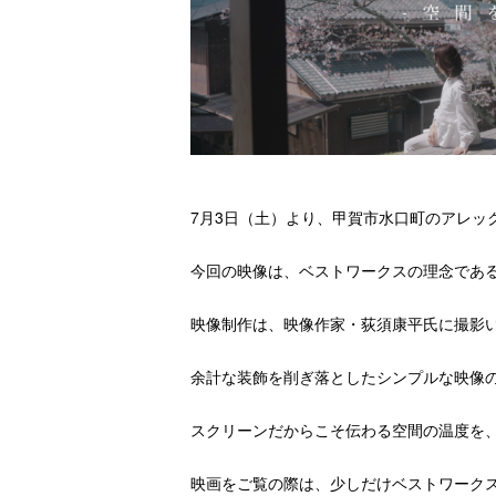
7月3日（土）より、甲賀市水口町のアレッ
今回の映像は、ベストワークスの理念であ
映像制作は、映像作家・荻須康平氏に撮影
余計な装飾を削ぎ落としたシンプルな映像
スクリーンだからこそ伝わる空間の温度を
映画をご覧の際は、少しだけベストワーク