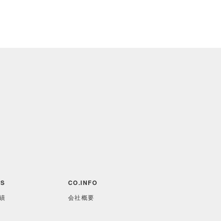
S
CO.INFO
績
会社概要