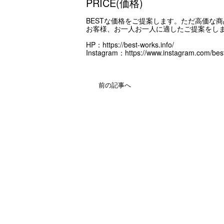
PRICE(価格)
BESTな価格をご提案します。ただ高価な
お客様、お一人お一人に適したご提案をし
HP：
https://best-works.info/
Instagram：
https://www.instagram.com/bes
前の記事へ