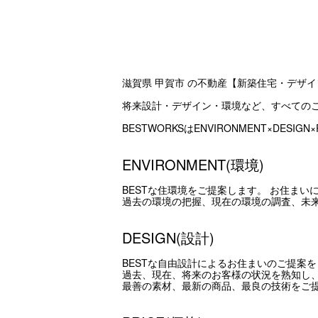
滋賀県 甲賀市 の不動産【新築住宅・デザ
将来設計・デザイン・環境など、すべての
BESTWORKSはENVIRONMENT×DES
ENVIRONMENT(環境)
BESTな住環境をご提案します。 お住ま
過去の環境の把握、現在の環境の調査、未
DESIGN(設計)
BESTな自由設計によるお住まいのご提案
過去、現在、将来のお客様の状況を熟知し
最善の素材、最新の商品、最良の技術をご