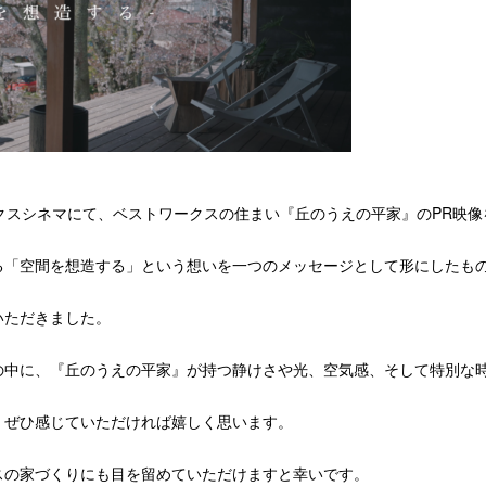
クスシネマにて、ベストワークスの住まい『丘のうえの平家』のPR映
る「空間を想造する」という想いを一つのメッセージとして形にしたも
いただきました。
の中に、『丘のうえの平家』が持つ静けさや光、空気感、そして特別な
、ぜひ感じていただければ嬉しく思います。
スの家づくりにも目を留めていただけますと幸いです。