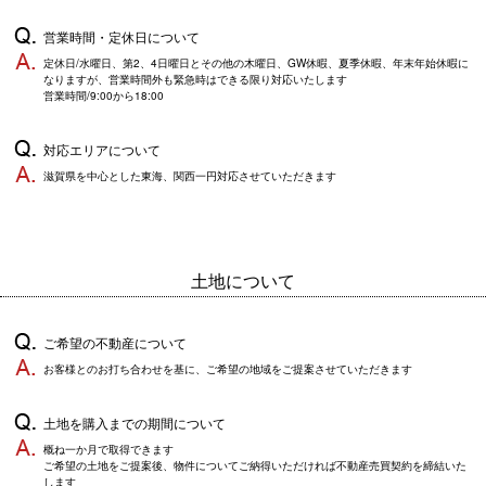
営業時間・定休日について
定休日/水曜日、第2、4日曜日とその他の木曜日、GW休暇、夏季休暇、年末年始休暇に
なりますが、営業時間外も緊急時はできる限り対応いたします
営業時間/9:00から18:00
対応エリアについて
滋賀県を中心とした東海、関西一円対応させていただきます
土地について
ご希望の不動産について
お客様とのお打ち合わせを基に、ご希望の地域をご提案させていただきます
土地を購入までの期間について
概ね一か月で取得できます
ご希望の土地をご提案後、物件についてご納得いただければ不動産売買契約を締結いた
します