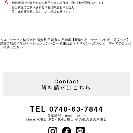
金融機関での住宅融資を利用される場合は、永住権が必要になります
自己資金でご購入される場合は問題ありません
又、永住権取得に際してのご相談も承ります
ベストワークス株式会社 滋賀県 甲賀市 の不動産【新築住宅・デザイン住宅・注文住宅】
建築全般のイマジネーションカンパニー 将来設計・デザイン・環境など、すべてのことに
ご相談ください
Contact
資料請求はこちら
TEL 0748-63-7844
営業時間：9:00 - 18:00
close:水曜日 第2・第4日曜日 その他の週の木曜日