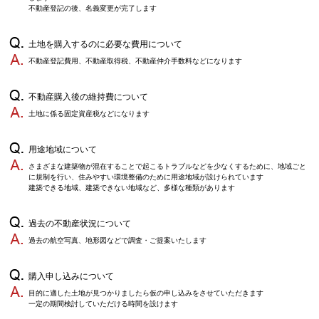
不動産登記の後、名義変更が完了します
土地を購入するのに必要な費用について
不動産登記費用、不動産取得税、不動産仲介手数料などになります
不動産購入後の維持費について
土地に係る固定資産税などになります
用途地域について
さまざまな建築物が混在することで起こるトラブルなどを少なくするために、地域ごと
に規制を行い、住みやすい環境整備のために用途地域が設けられています
建築できる地域、建築できない地域など、多様な種類があります
過去の不動産状況について
過去の航空写真、地形図などで調査・ご提案いたします
購入申し込みについて
目的に適した土地が見つかりましたら仮の申し込みをさせていただきます
一定の期間検討していただける時間を設けます